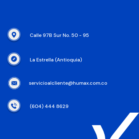
Calle 97B Sur No. 50 - 95
La Estrella (Antioquia)
servicioalcliente@humax.com.co
(604) 444 8629